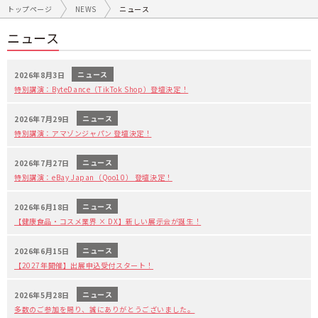
トップページ
NEWS
ニュース
ニュース
ニュース
2026年8月3日
特別講演：ByteDance（TikTok Shop）登壇決定！
ニュース
2026年7月29日
特別講演：アマゾンジャパン 登壇決定！
ニュース
2026年7月27日
特別講演：eBay Japan（Qoo10） 登壇決定！
ニュース
2026年6月18日
【健康食品・コスメ業界 × DX】新しい展示会が誕生！
ニュース
2026年6月15日
【2027年開催】出展申込受付スタート！
ニュース
2026年5月28日
多数のご参加を賜り、誠にありがとうございました。