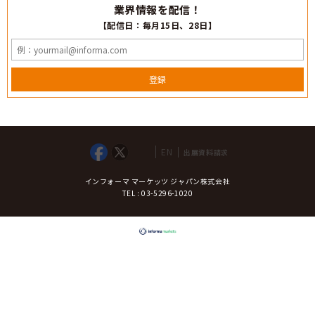
業界情報を配信！
【配信日：毎月15日、28日】
登録
EN
出展資料請求
インフォーマ マーケッツ ジャパン株式会社
TEL : 03-5296-1020