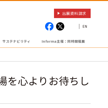
出展資料請求
EN
サステナビリティ
Informa主催：同時開催展
場を心よりお待ちし