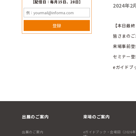
【配信日：毎月15日、28日】
2024年2
【本日最
登録
皆さまのご
来場事前登録
セミナー登録
eガイドブッ
出展のご案内
来場のご案内
出展のご案内
eガイドブック・会場図（2026