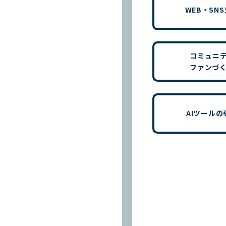
WEB・SN
コミュニ
ファンづ
AIツールの