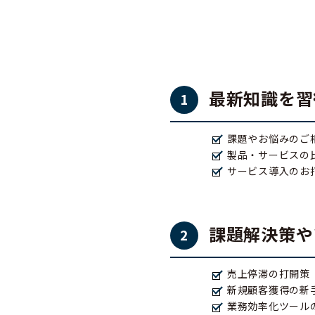
最新知識を習
1
課題やお悩みのご
製品・サービスの
サービス導入のお
課題解決策や
2
売上停滞の打開策
新規顧客獲得の新
業務効率化ツール