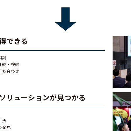
得できる
相談
比較・検討
打ち合わせ
ソリューションが見つかる
手法
の発見