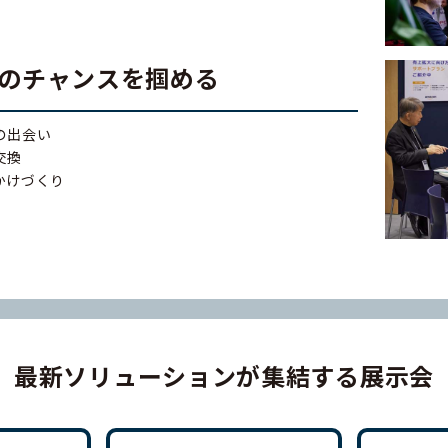
のチャンスを掴める
の出会い
交換
かけづくり
最新ソリューションが集結する展示会