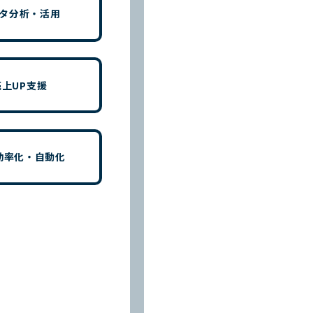
タ分析・活用
売上UP支援
効率化・自動化