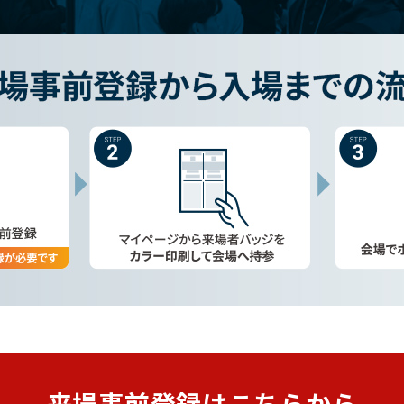
来場事前登録は
こちらから