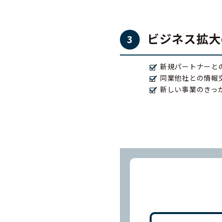
ビジネス拡大
3
新規パートナーと
同業他社との情報
新しい事業のきっ