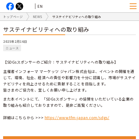
EN
トップページ
NEWS
サステイナビリティへの取り組み
サステイナビリティへの取り組み
2025年2月16日
ニュース
【SDGsスポンサーのご紹介：サステイナビリティへの取り組み】
主催者インフォーマ マーケッツ ジャパン株式会社は、イベントの開催を通
じて、環境、社会、経済への責任や影響力を十分に認識し、市場がサステイ
ナビリティを向上させるために貢献することを目指します。
皆さまのご協力を、宜しくお願い申し上げます。
また本イベントにて、「SDGsスポンサー」の協賛をいただいている企業の
取り組みも紹介しておりますので、是非ご高覧ください。
詳細はこちらから >>>
https://www.tfm-japan.com/sdgs/