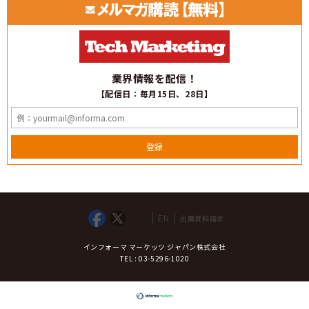
業界情報を配信！
【配信日：毎月15日、28日】
登録
EN
出展資料請求
インフォーマ マーケッツ ジャパン株式会社
TEL : 03-5296-1020